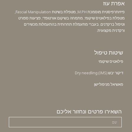
אפרת עוז
פיזיותרפיסטית מוסמכת M.PH, מטפלת בשיטת Fascial Manipulation,
מטפלת בפילאטיס שיקומי, מתמחה בשיקום אורטופדי, פציעות ספורט
וטיפול ברקדנים. בעברי מתעמלת תחרותית בהתעמלות מכשירים
ורקדנית מקצועית.
שיטות טיפול
פילאטיס שיקומי
דיקור יבש Dry needling (IMS)
פאשיאל מניפוליישן
השאירו פרטים ונחזור אליכם