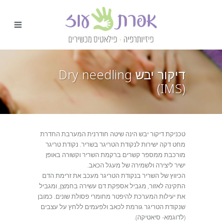
דיקור יבש Dry needling
(IMS)
טכניקת דיקור יבש הינה שיטה חודרנית המערבת החדרת
מחט דקה ישירות לנקודת הטריגר בשריר. נקודת טריגר
מורכבת ממספר קשרים ברקמת השריר וקשורה באופן
ישיר ליצירה ולשמירה של מעגל הכאב.
הכיווץ של השריר בנקודת הטריגר מעכב את זרימת הדם
התקינה לאזור, מגביל אספקת דם עשירה בחמצן, ומגביל
את יעילות המערכת להיפטר מחומרי פסולת שונים. כמובן
שנקודת הטריגר גורמת לכאב ולפעמים ללחץ על עצבים
(לדוגמא- סיאטיקה).