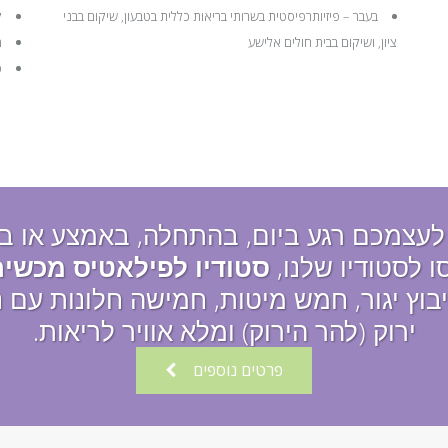
בעבר – פיזיותרפיסטית בשרותי בריאות כללית בטבעון, שיקום בבני
ק
ציון, ושיקום בבית חולים אלישע
מ
ט
לעצמכם רגע ביום, בהתחלה, באמצע או ב
ו לסטודיו שלנו,
סטודיו לפילאטיס מכשיר
בוץ יגור, חמש מיטות, חמישה חלונות עם נ
ירוק (להר הירוק) ומלא אוויר לריאות.
פרטים נוספים