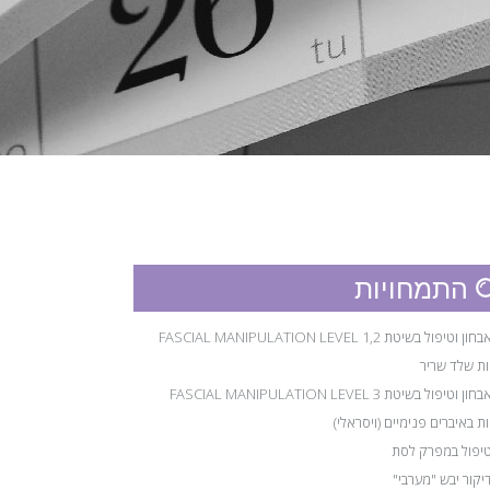
התמחויות
אבחון וטיפול בשיטת FASCIAL MANIPULATION LEVEL 1,2
ות שלד שריר
אבחון וטיפול בשיטת FASCIAL MANIPULATION LEVEL 3
ת באיברים פנימיים (ויסראלי)
יפול במפרק לסת
יקור יבש "מערבי"