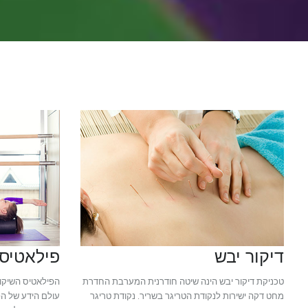
דיקור יבש
פילאטיס 
טכניקת דיקור יבש הינה שיטה חודרנית המערבת החדרת
הפילאטיס השיקו
מחט דקה ישירות לנקודת הטריגר בשריר. נקודת טריגר
עולם הידע של הפ