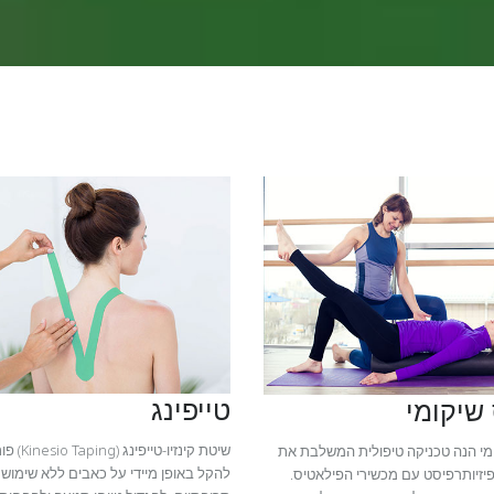
טייפינג
שיקומי
שיטת קינזיו
מי הנה טכניקה טיפולית המשלבת את
להקל באופן מיידי על כאבים ללא שימוש
יזיותרפיסט עם מכשירי הפילאטיס.