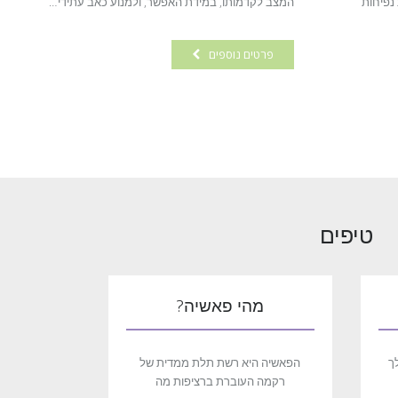
 נפיחות
המצב לקדמותו, במידת האפשר, ולמנוע כאב עתידי…
פרטים נוספים
טיפים
מהי פאשיה?
לך
הפאשיה היא רשת תלת ממדית של
רקמה העוברת ברציפות מה