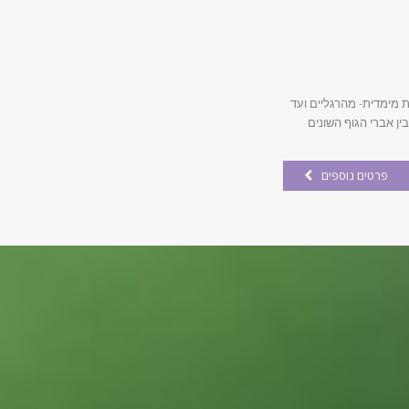
מימדית- מהרגליים ועד
ן אברי הגוף השונים
פרטים נוספים