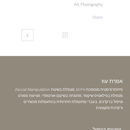
Art, Photography
Share
אפרת עוז
פיזיותרפיסטית מוסמכת M.PH, מטפלת בשיטת Fascial Manipulation,
מטפלת בפילאטיס שיקומי, מתמחה בשיקום אורטופדי, פציעות ספורט
וטיפול ברקדנים. בעברי מתעמלת תחרותית בהתעמלות מכשירים
ורקדנית מקצועית.
שיטות טיפול