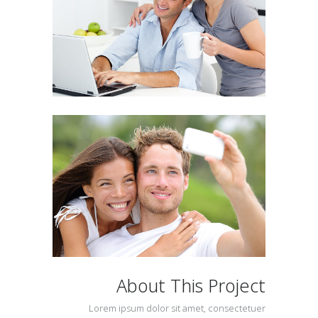
About This Project
Lorem ipsum dolor sit amet, consectetuer