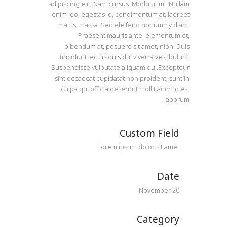
adipiscing elit. Nam cursus. Morbi ut mi. Nullam
enim leo, egestas id, condimentum at, laoreet
mattis, massa. Sed eleifend nonummy diam.
Praesent mauris ante, elementum et,
bibendum at, posuere sit amet, nibh. Duis
tincidunt lectus quis dui viverra vestibulum.
Suspendisse vulputate aliquam dui.Excepteur
sint occaecat cupidatat non proident, sunt in
culpa qui officia deserunt mollit anim id est
laborum
Custom Field
Lorem ipsum dolor sit amet
Date
20 November
Category