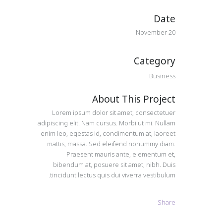
Date
20 November
Category
Business
About This Project
Lorem ipsum dolor sit amet, consectetuer
adipiscing elit. Nam cursus. Morbi ut mi. Nullam
enim leo, egestas id, condimentum at, laoreet
mattis, massa. Sed eleifend nonummy diam.
Praesent mauris ante, elementum et,
bibendum at, posuere sit amet, nibh. Duis
tincidunt lectus quis dui viverra vestibulum.
Share