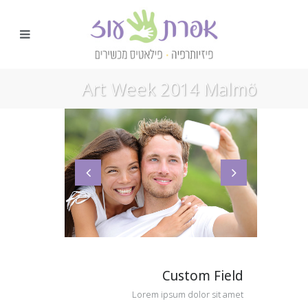
Art Week 2014 Malmö
Custom Field
Lorem ipsum dolor sit amet