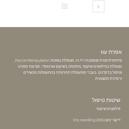
אפרת עוז
פיזיותרפיסטית מוסמכת M.PH, מטפלת בשיטת Fascial Manipulation,
מטפלת בפילאטיס שיקומי, מתמחה בשיקום אורטופדי, פציעות ספורט
וטיפול ברקדנים. בעברי מתעמלת תחרותית בהתעמלות מכשירים
ורקדנית מקצועית.
שיטות טיפול
פילאטיס שיקומי
דיקור יבש Dry needling (IMS)