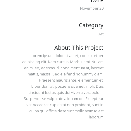
Date
20 November
Category
Art
About This Project
Lorem ipsum dolor sit amet, consectetuer
adipiscing elit. Nam cursus. Morbi ut mi. Nullam
enim leo, egestas id, condimentum at, laoreet
mattis, massa. Sed eleifend nonummy diam.
Praesent mauris ante, elementum et,
bibendum at, posuere sit amet, nibh. Duis
tincidunt lectus quis dui viverra vestibulum.
Suspendisse vulputate aliquam dui.Excepteur
sint occaecat cupidatat non proident, sunt in
culpa qui officia deserunt mollit anim id est
laborum