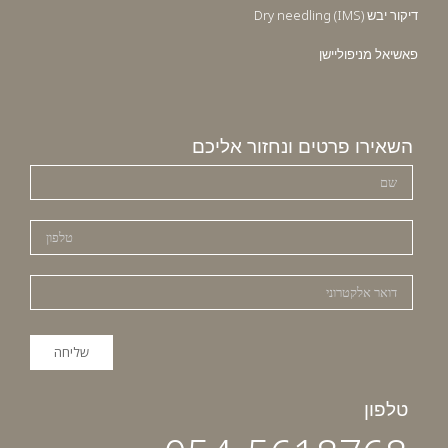
דיקור יבש Dry needling (IMS)
פאשיאל מניפוליישן
השאירו פרטים ונחזור אליכם
טלפון