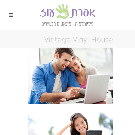
Vintage Vinyl House